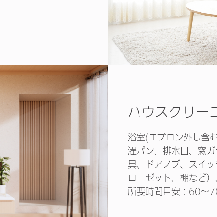
ハウスクリー
浴室(エプロン外し含
濯パン、排水口、窓ガ
具、ドアノブ、スイッ
ローゼット、棚など）
所要時間目安：60～7