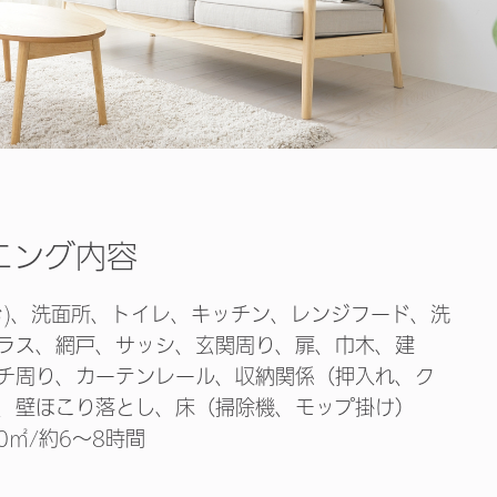
ニング内容
む)、洗面所、トイレ、キッチン、レンジフード、洗
ラス、網戸、サッシ、玄関周り、扉、巾木、建
チ周り、カーテンレール、収納関係（押入れ、ク
、壁ほこり落とし、床（掃除機、モップ掛け）
0㎡/約6～8時間