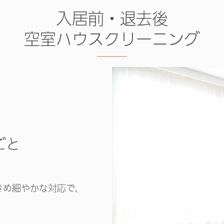
入居前・退去後
空室ハウスクリーニング
ごと
。
きめ細やかな対応で、